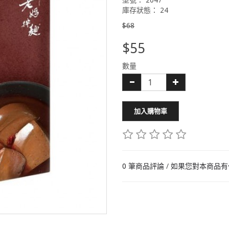
型號： 2047
庫存狀態： 24
$68
$55
數量
加入購物車
0 筆商品評論
/
如果您對本商品有