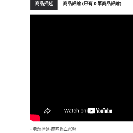
商品描述
商品評論 (已有 0 筆商品評論)
- 老媽拌麵-麻辣鴨血寬粉