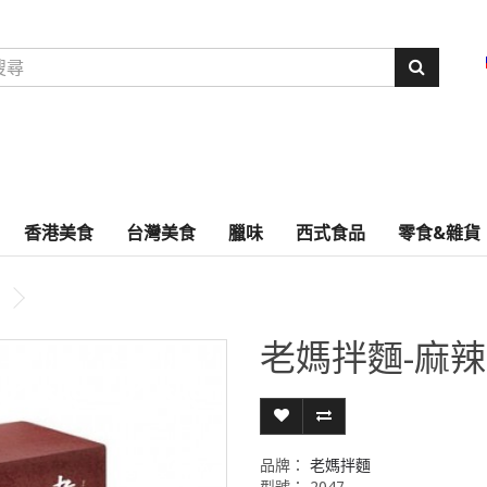
香港美食
台灣美食
臘味
西式食品
零食&雜貨
老媽拌麵-麻辣
品牌：
老媽拌麵