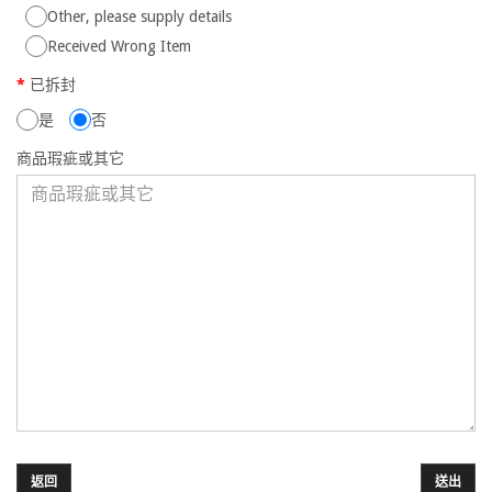
Other, please supply details
Received Wrong Item
已拆封
是
否
商品瑕疵或其它
返回