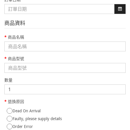
商品資料
商品名稱
商品型號
數量
退換原因
Dead On Arrival
Faulty, please supply details
Order Error