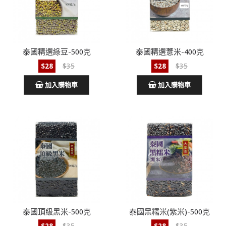
泰國精選綠豆-500克
泰國精選薏米-400克
$28
$35
$28
$35
加入購物車
加入購物車
泰國頂級黑米-500克
泰國黑糯米(紫米)-500克