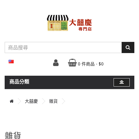
0 件商品 - $0
商品分類
大囍慶
雜貨
雜貨