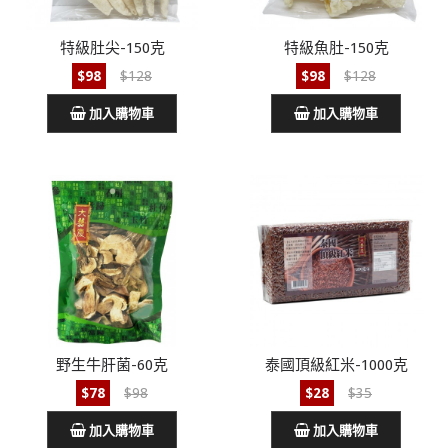
特級肚尖-150克
特級魚肚-150克
$98
$128
$98
$128
加入購物車
加入購物車
野生牛肝菌-60克
泰國頂級紅米-1000克
$78
$98
$28
$35
加入購物車
加入購物車