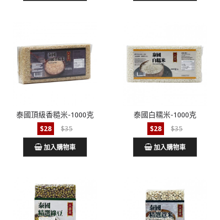
泰國頂級香糙米-1000克
泰國白糯米-1000克
$28
$35
$28
$35
加入購物車
加入購物車