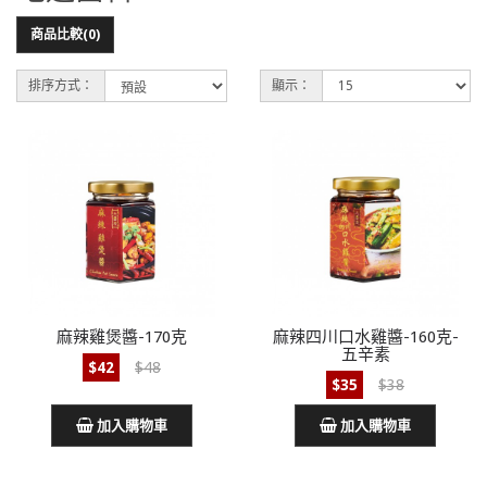
商品比較(0)
排序方式：
顯示：
麻辣雞煲醬-170克
麻辣四川口水雞醬-160克-
五辛素
$42
$48
$35
$38
加入購物車
加入購物車