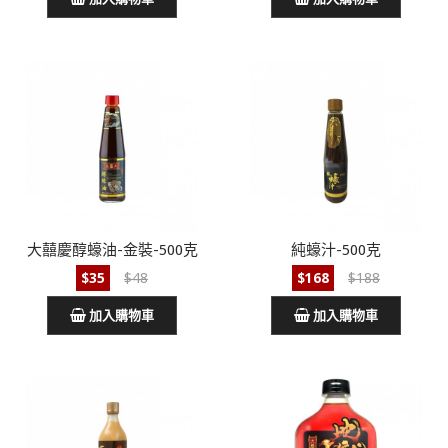
大囍慶醇蠔油-金裝-500克
純蠔汁-500克
$35
$48
$168
$188
加入購物車
加入購物車