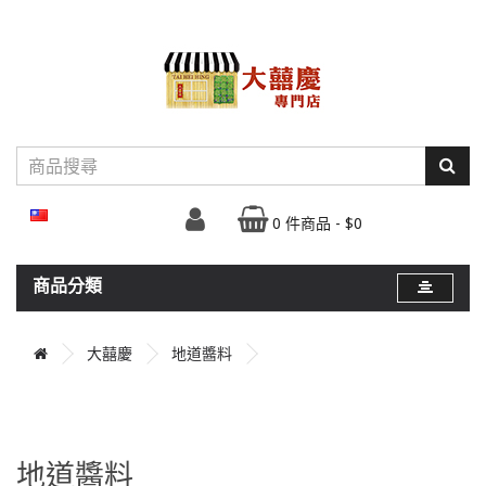
0 件商品 - $0
商品分類
大囍慶
地道醬料
地道醬料