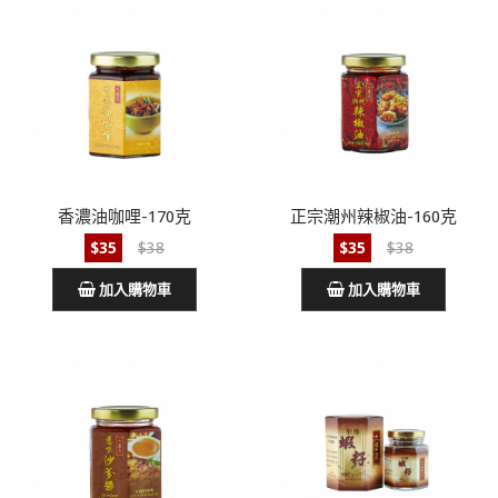
香濃油咖哩-170克
正宗潮州辣椒油-160克
$35
$38
$35
$38
加入購物車
加入購物車