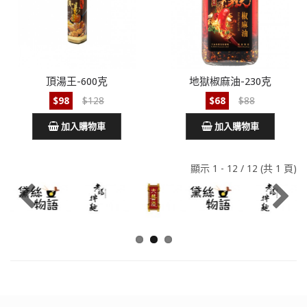
頂湯王-600克
地獄椒麻油-230克
$98
$128
$68
$88
加入購物車
加入購物車
顯示 1 - 12 / 12 (共 1 頁)