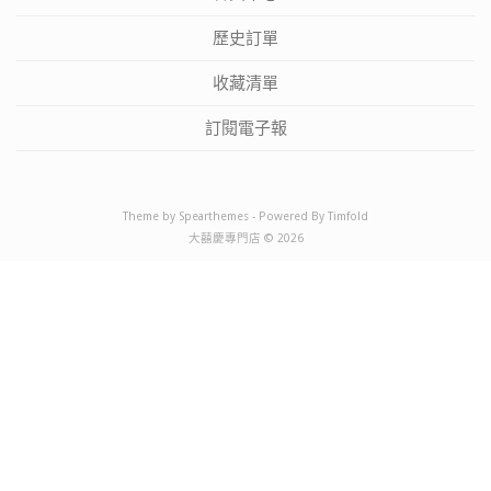
歷史訂單
收藏清單
訂閱電子報
Theme by
Spearthemes
- Powered By
Timfold
大囍慶專門店 © 2026